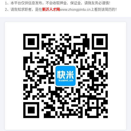
1、本平台仅供信息发布，不会收取押金、保证金，请微友务必谨慎！
2、请告知求职者，是在
新沂人才网
www.zhongpintu.cn上看到该简历的！