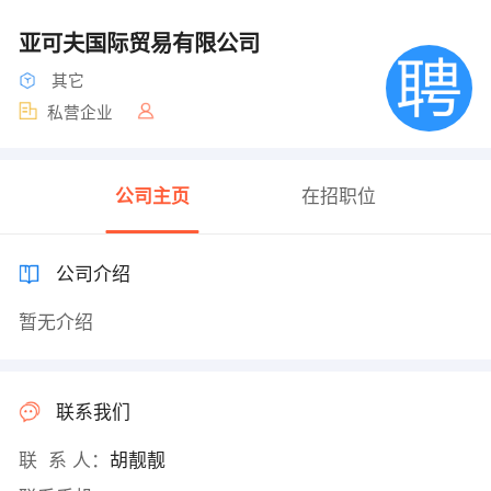
亚可夫国际贸易有限公司
其它
私营企业
公司主页
在招职位
公司介绍
暂无介绍
联系我们
联 系 人：
胡靓靓